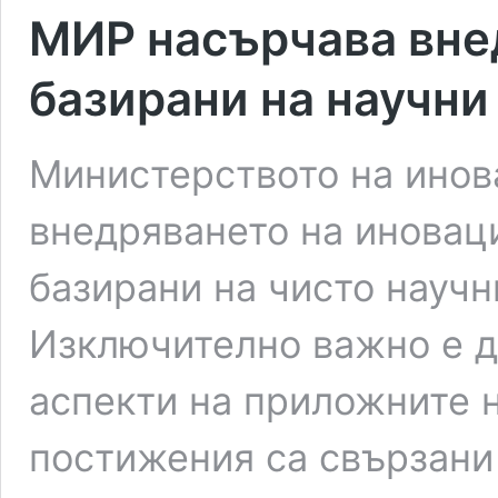
МИР насърчава вне
базирани на научн
Министерството на инов
внедряването на иноваци
базирани на чисто науч
Изключително важно e д
аспекти на приложните н
постижения са свързани