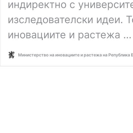
индиректно с университ
изследователски идеи. Т
иновациите и растежа 
Министерство на иновациите и растежа на Република 