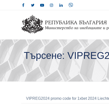
Търсене: VIPREG20
Search for: