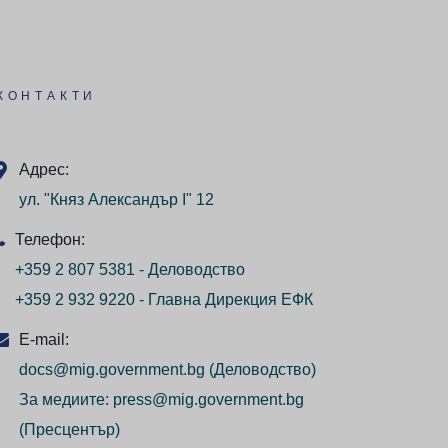
КОНТАКТИ
Адрес:
ул. "Княз Александър I" 12
Телефон:
+359 2 807 5381 - Деловодство
+359 2 932 9220 - Главна Дирекция ЕФК
E-mail:
docs@mig.government.bg
(Деловодство)
За медиите:
press@mig.government.bg
(Пресцентър)