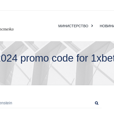
МИНИСТЕРСТВО
НОВИН
24 promo code for 1xbet 
Search